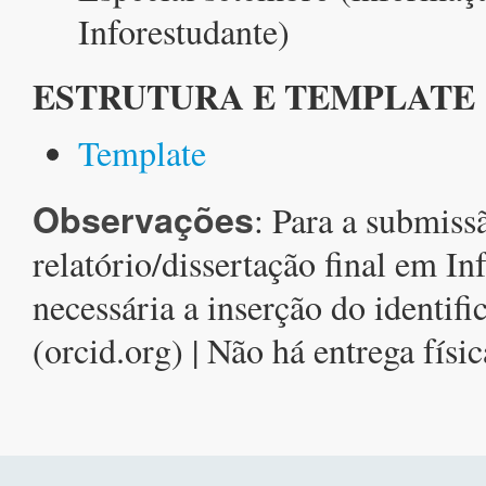
Inforestudante)
ESTRUTURA E TEMPLATE
Template
Observações
: Para a submiss
relatório/dissertação final em In
necessária a inserção do identi
(orcid.org) | Não há entrega fís