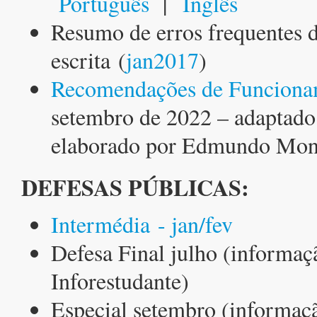
Português
|
Inglês
Resumo de erros frequentes 
escrita (
jan2017
)
Recomendações de Funciona
setembro de 2022 – adaptad
elaborado por Edmundo Mon
DEFESAS PÚBLICAS:
Intermédia - jan/fev
Defesa Final julho (informaç
Inforestudante)
Especial setembro (informaç