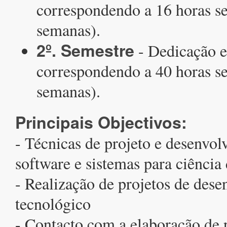
correspondendo a 16 horas s
semanas).
2º. Semestre
- Dedicação e
correspondendo a 40 horas s
semanas).
Principais Objectivos:
- Técnicas de projeto e desenvo
software e sistemas para ciência
- Realização de projetos de des
tecnológico
- Contacto com a elaboração de 