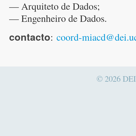
— Arquiteto de Dados;
— Engenheiro de Dados.
contacto
:
coord-miacd@dei.uc
© 2026
DEI