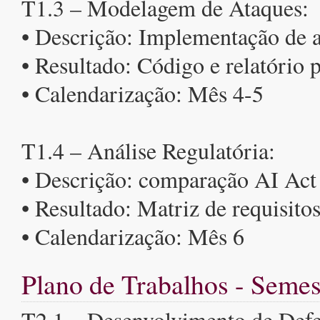
T1.3 – Modelagem de Ataques:
• Descrição: Implementação de a
• Resultado: Código e relatório 
• Calendarização: Mês 4-5
T1.4 – Análise Regulatória:
• Descrição: comparação AI Ac
• Resultado: Matriz de requisitos
• Calendarização: Mês 6
Plano de Trabalhos - Semes
T2.1 – Desenvolvimento de Defe