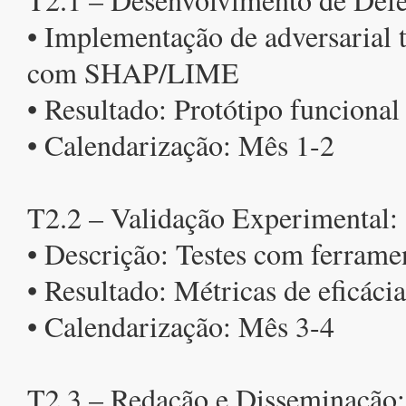
• Implementação de adversarial t
com SHAP/LIME
• Resultado: Protótipo funcional
• Calendarização: Mês 1-2
T2.2 – Validação Experimental:
• Descrição: Testes com ferrame
• Resultado: Métricas de eficácia
• Calendarização: Mês 3-4
T2.3 – Redação e Disseminação: