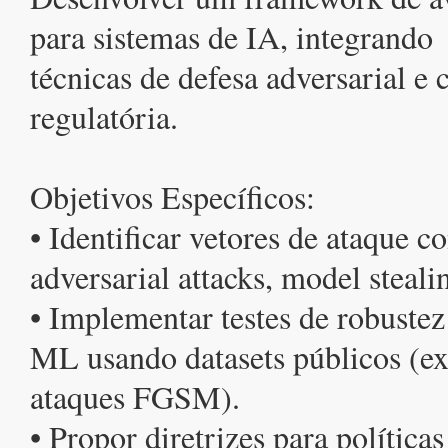
para sistemas de IA, integrando
técnicas de defesa adversarial e
regulatória.
Objetivos Específicos:
• Identificar vetores de ataque co
adversarial attacks, model steali
• Implementar testes de robuste
ML usando datasets públicos (e
ataques FGSM).
• Propor diretrizes para política