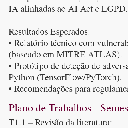
IA alinhadas ao AI Act e LGPD.
Resultados Esperados:
• Relatório técnico com vulnera
(baseado em MITRE ATLAS).
• Protótipo de deteção de advers
Python (TensorFlow/PyTorch).
• Recomendações para regulament
Plano de Trabalhos - Semes
T1.1 – Revisão da literatura: