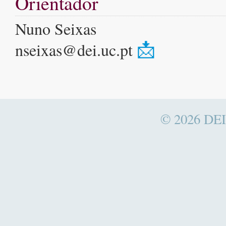
Orientador
Nuno Seixas
📩
nseixas@dei.uc.pt
© 2026
DEI