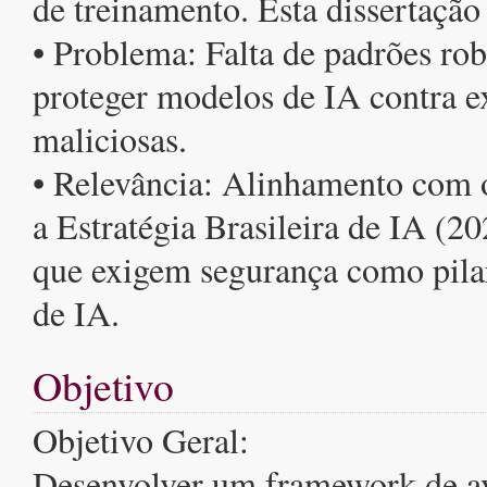
de treinamento. Esta dissertação
• Problema: Falta de padrões rob
proteger modelos de IA contra e
maliciosas.
• Relevância: Alinhamento com 
a Estratégia Brasileira de IA (20
que exigem segurança como pila
de IA.
Objetivo
Objetivo Geral:
Desenvolver um framework de av