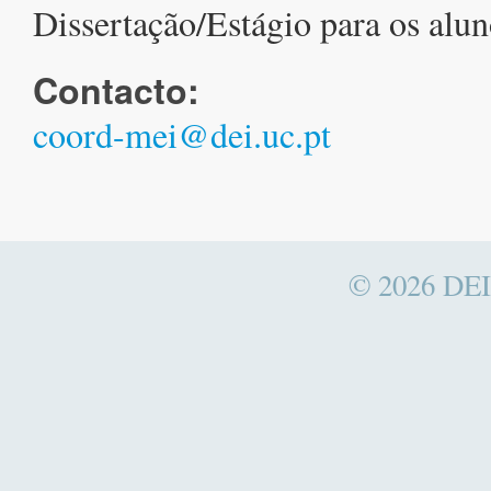
Dissertação/Estágio para os alu
Contacto:
coord-mei@dei.uc.pt
© 2026
DEI