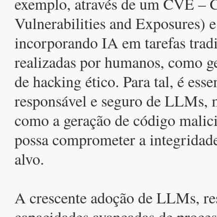
exemplo, através de um CVE –
Vulnerabilities and Exposures) e 
incorporando IA em tarefas trad
realizadas por humanos, como g
de hacking ético. Para tal, é esse
responsável e seguro de LLMs, m
como a geração de código malici
possa comprometer a integridade
alvo.
A crescente adoção de LLMs, res
capacidades avançadas de proce