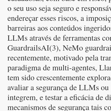
o seu uso seja seguro e responsá
endereçar esses riscos, a imposiç
barreiras aos conteúdos ingerido
LLMs através de ferramentas com
GuardrailsAI(3), NeMo guardrai
recentemente, motivado pela tra
paradigma de multi-agentes, Lla
tem sido crescentemente explora
avaliar a segurança de LLMs ou 
integrem, e testar a eficácia de d
mecanismos de segurança tais co