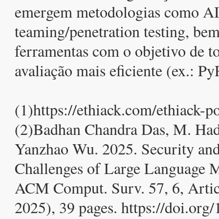
emergem metodologias como AI
teaming/penetration testing, b
ferramentas com o objetivo de to
avaliação mais eficiente (ex.: Py
(1)https://ethiack.com/ethiack-po
(2)Badhan Chandra Das, M. Had
Yanzhao Wu. 2025. Security and
Challenges of Large Language M
ACM Comput. Surv. 57, 6, Artic
2025), 39 pages. https://doi.or