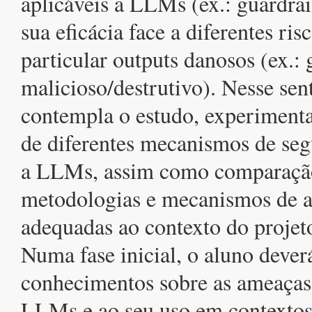
aplicáveis a LLMs (ex.: guardra
sua eficácia face a diferentes ri
particular outputs danosos (ex.:
malicioso/destrutivo). Nesse sent
contempla o estudo, experimenta
de diferentes mecanismos de seg
a LLMs, assim como comparação
metodologias e mecanismos de a
adequadas ao contexto do projet
Numa fase inicial, o aluno dever
conhecimentos sobre as ameaças
LLMs e ao seu uso em contextos