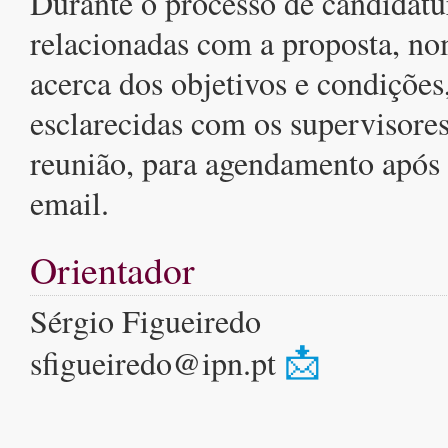
Durante o processo de candidatu
relacionadas com a proposta, n
acerca dos objetivos e condições
esclarecidas com os supervisores
reunião, para agendamento após 
email.
Orientador
Sérgio Figueiredo
📩
sfigueiredo@ipn.pt