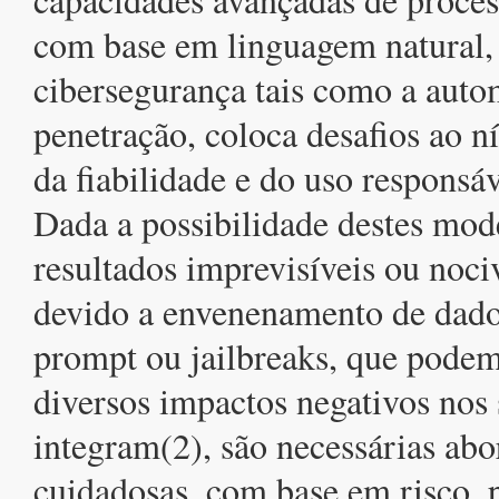
com base em linguagem natural,
cibersegurança tais como a auto
penetração, coloca desafios ao ní
da fiabilidade e do uso responsá
Dada a possibilidade destes mod
resultados imprevisíveis ou noc
devido a envenenamento de dados
prompt ou jailbreaks, que podem
diversos impactos negativos nos 
integram(2), são necessárias ab
cuidadosas, com base em risco, 