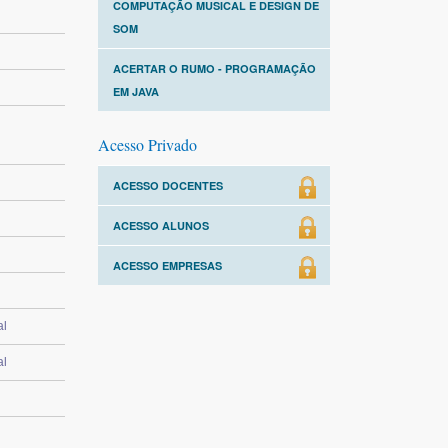
COMPUTAÇÃO MUSICAL E DESIGN DE
SOM
ACERTAR O RUMO - PROGRAMAÇÃO
EM JAVA
Acesso Privado
ACESSO DOCENTES
ACESSO ALUNOS
ACESSO EMPRESAS
al
al