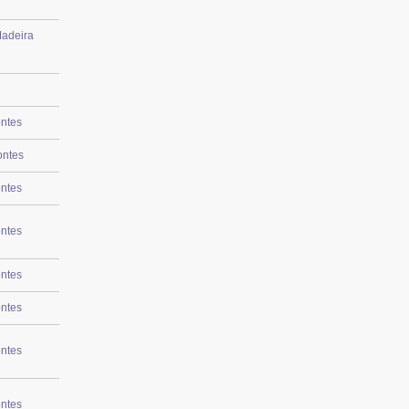
Madeira
ntes
ontes
ntes
ntes
ntes
ntes
ntes
ntes