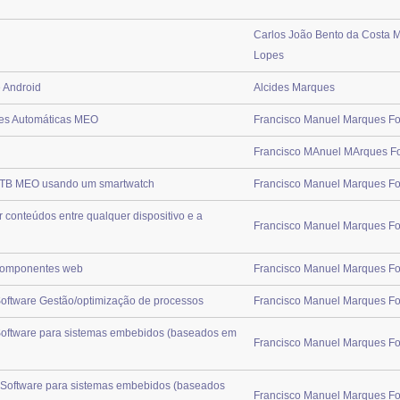
Carlos João Bento da Costa 
Lopes
 Android
Alcides Marques
es Automáticas MEO
Francisco Manuel Marques Fo
Francisco MAnuel MArques F
STB MEO usando um smartwatch
Francisco Manuel Marques Fo
conteúdos entre qualquer dispositivo e a
Francisco Manuel Marques Fo
componentes web
Francisco Manuel Marques Fo
ftware Gestão/optimização de processos
Francisco Manuel Marques Fo
oftware para sistemas embebidos (baseados em
Francisco Manuel Marques Fo
Software para sistemas embebidos (baseados
Francisco Manuel Marques Fo