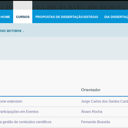
HOME
CURSOS
PROPOSTAS DE DISSERTAÇÃO/ESTÁGIO
DIA DISSERTA
IVO 2017/2018
>
Orientador
ome extension
Jorge Carlos dos Santos Car
articipações em Eventos
Álvaro Rocha
 gestão de conteúdos científicos
Fernando Boavida