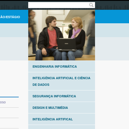
ÇÃO/ESTÁGIO
ENGENHARIA INFORMÁTICA
INTELIGÊNCIA ARTIFICIAL E CIÊNCIA
DE DADOS
SEGURANÇA INFORMÁTICA
doso
DESIGN E MULTIMÉDIA
INTELIGÊNCIA ARTIFICAL