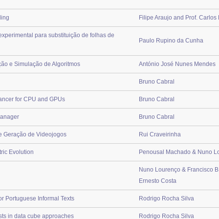
ling
Filipe Araujo and Prof. Carlo
perimental para substituição de folhas de
Paulo Rupino da Cunha
ção e Simulação de Algoritmos
António José Nunes Mendes
Bruno Cabral
alancer for CPU and GPUs
Bruno Cabral
Manager
Bruno Cabral
 e Geração de Videojogos
Rui Craveirinha
ric Evolution
Penousal Machado & Nuno L
Nuno Lourenço & Francisco B.
Ernesto Costa
or Portuguese Informal Texts
Rodrigo Rocha Silva
ists in data cube approaches
Rodrigo Rocha Silva